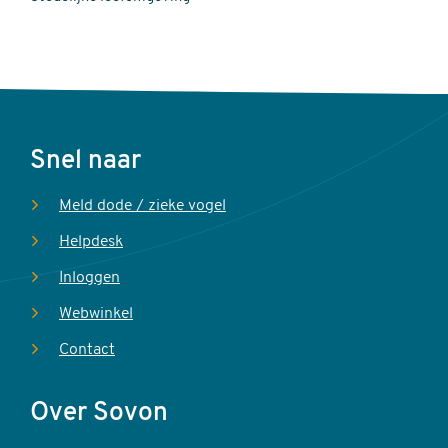
Voet
Snel naar
Meld dode / zieke vogel
Helpdesk
Inloggen
Webwinkel
Contact
Over Sovon