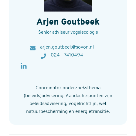
Arjen Goutbeek
Senior adviseur vogelecologie
E-
arjen.goutbeek@sovon.nl
mail
Telefoon
024 - 7410494
Coördinator onderzoeksthema
(beleids)advisering. Aandachtspunten zijn
beleidsadvisering, vogelrichtlijn, wet
natuurbescherming en energietransitie.