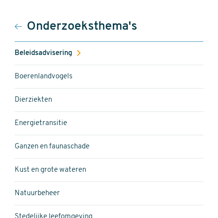
Hoofdnavigatie
Onderzoeksthema's
Beleidsadvisering
Boerenlandvogels
Dierziekten
Energietransitie
Ganzen en faunaschade
Kust en grote wateren
Natuurbeheer
Stedelijke leefomgeving