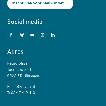
Inschrijven voor nieuwsbrief
Social media
Facebook
Bluesky
Youtube
Instagram
Linkedin
Adres
Natuurplaza
Toernooiveld 1
6525 ED Nijmegen
E: info@sovon.nl
T: 024 7 410 410