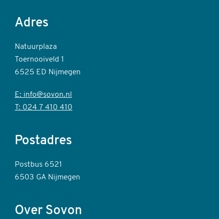
Adres
Natuurplaza
Toernooiveld 1
6525 ED Nijmegen
E: info@sovon.nl
T: 024 7 410 410
Postadres
Postbus 6521
6503 GA Nijmegen
Over Sovon