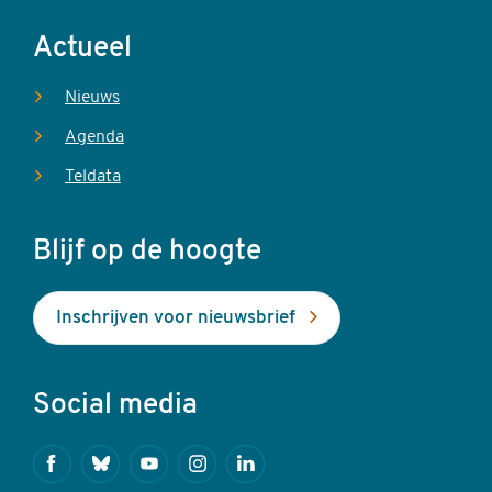
Actueel
Nieuws
Agenda
Teldata
Blijf op de hoogte
Inschrijven voor nieuwsbrief
Social media
Facebook
Bluesky
Youtube
Instagram
Linkedin