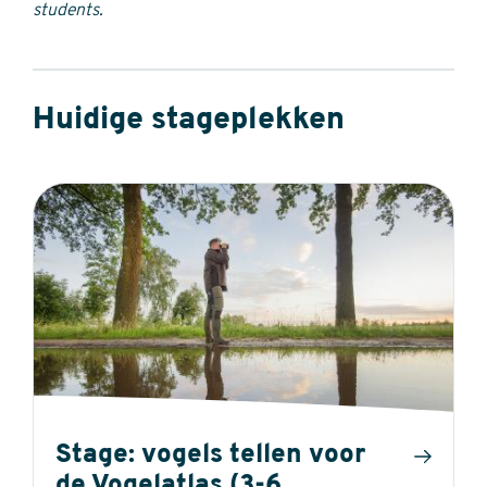
students.
Huidige stageplekken
Stage: vogels tellen voor
de Vogelatlas (3-6