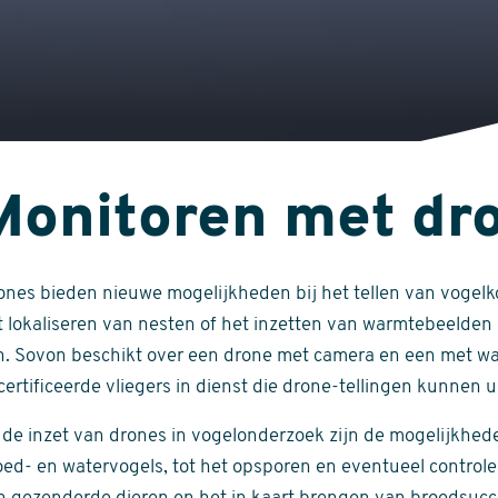
Monitoren met dr
ones bieden nieuwe mogelijkheden bij het tellen van vogelko
t lokaliseren van nesten of het inzetten van warmtebeelden
jn. Sovon beschikt over een drone met camera en een met 
ertificeerde vliegers in dienst die drone-tellingen kunnen u
j de inzet van drones in vogelonderzoek zijn de mogelijkhede
oed- en watervogels, tot het opsporen en eventueel controle