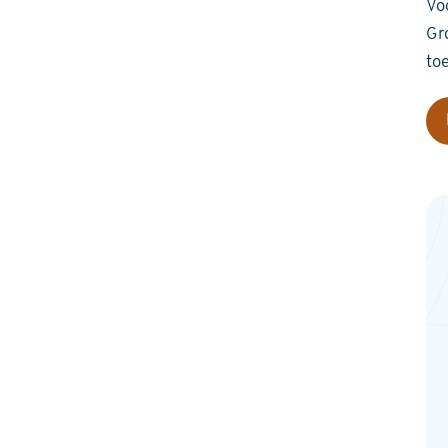
Vo
Gr
to
Co