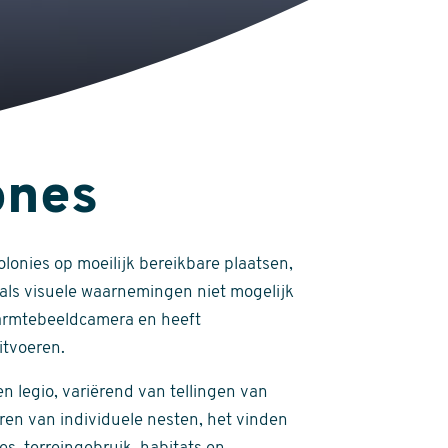
ones
lonies op moeilijk bereikbare plaatsen,
 als visuele waarnemingen niet mogelijk
warmtebeeldcamera en heeft
itvoeren.
n legio, variërend van tellingen van
ren van individuele nesten, het vinden