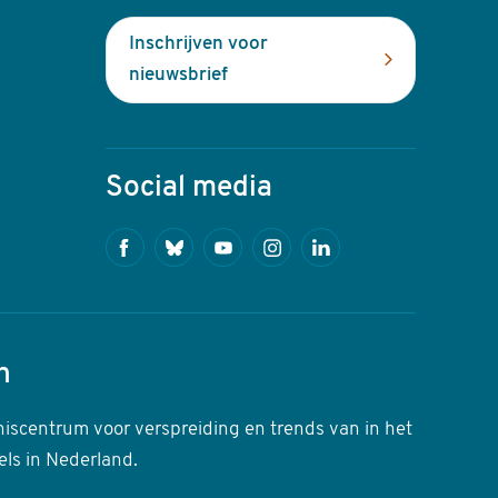
Inschrijven voor
nieuwsbrief
Social media
Facebook
Bluesky
Youtube
Instagram
Linkedin
n
niscentrum voor verspreiding en trends van in het
els in Nederland.