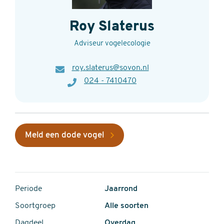
Roy Slaterus
Adviseur vogelecologie
E-
roy.slaterus@sovon.nl
mail
Telefoon
024 - 7410470
Meld een dode vogel
Periode
Jaarrond
Soortgroep
Alle soorten
Dagdeel
Overdag