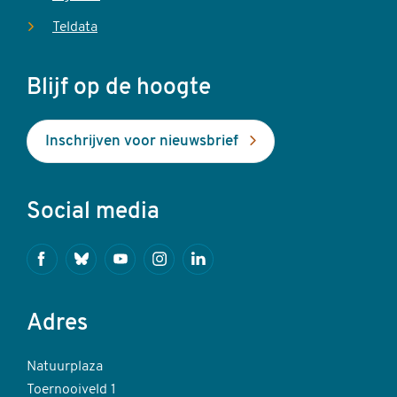
Teldata
Blijf op de hoogte
Inschrijven voor nieuwsbrief
Social media
Facebook
Bluesky
Youtube
Instagram
Linkedin
Adres
Natuurplaza
Toernooiveld 1