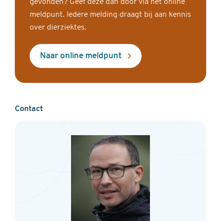
gevonden? Geef deze dan door via het online
meldpunt. Iedere melding draagt bij aan kennis
over dierziektes.
Naar online meldpunt
Contact