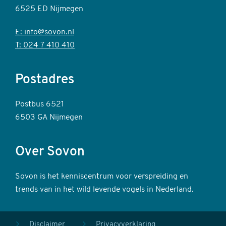
6525 ED Nijmegen
E: info@sovon.nl
T: 024 7 410 410
Postadres
Postbus 6521
6503 GA Nijmegen
Over Sovon
Sovon is het kenniscentrum voor verspreiding en
trends van in het wild levende vogels in Nederland.
Disclaimer
Privacyverklaring