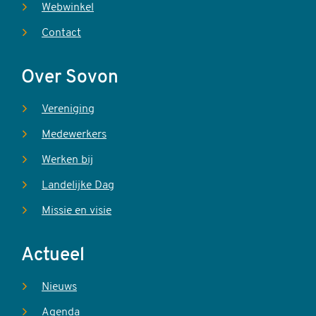
Webwinkel
Contact
Over Sovon
Vereniging
Medewerkers
Werken bij
Landelijke Dag
Missie en visie
Actueel
Nieuws
Agenda