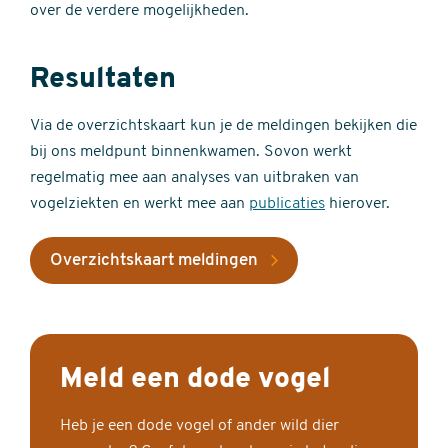
over de verdere mogelijkheden.
Resultaten
Via de overzichtskaart kun je de meldingen bekijken die
bij ons meldpunt binnenkwamen. Sovon werkt
regelmatig mee aan analyses van uitbraken van
vogelziekten en werkt mee aan
publicaties
hierover.
Overzichtskaart meldingen
Meld een dode vogel
Heb je een dode vogel of ander wild dier