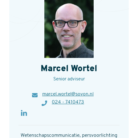
Marcel Wortel
Senior adviseur
E-
marcel.wortel@sovon.nl
mail
Telefoon
024 - 7410473
Wetenschapscommunicatie, persvoorlichting