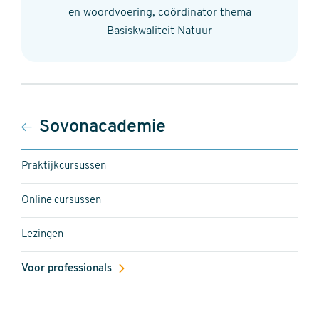
en woordvoering, coördinator thema
Basiskwaliteit Natuur
Hoofdnavigatie
Sovonacademie
Praktijkcursussen
Online cursussen
Lezingen
Voor professionals