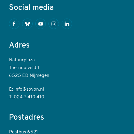
Social media
Facebook
Bluesky
Youtube
Instagram
Linkedin
Adres
Natuurplaza
Toernooiveld 1
6525 ED Nijmegen
E: info@sovon.nl
T: 024 7 410 410
Postadres
Postbus 6521