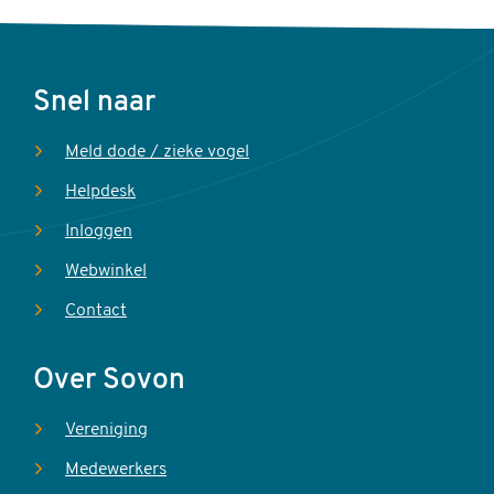
Voet
Snel naar
Meld dode / zieke vogel
Helpdesk
Inloggen
Webwinkel
Contact
Over Sovon
Vereniging
Medewerkers