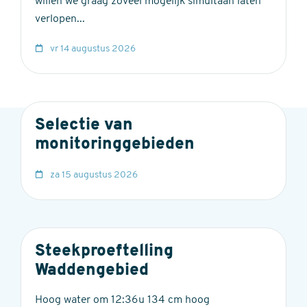
willen we graag zoveel mogelijk simultaan laten
verlopen...
vr 14 augustus 2026
Selectie van
monitoringgebieden
za 15 augustus 2026
Steekproeftelling
Waddengebied
Hoog water om 12:36u 134 cm hoog