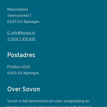
Natuurplaza
Toernooiveld 1
6525 ED Nijmegen
E: info@sovon.nl
T: 024 7 410 410
Postadres
Postbus 6521
6503 GA Nijmegen
Over Sovon
Sovon is het kenniscentrum voor verspreiding en