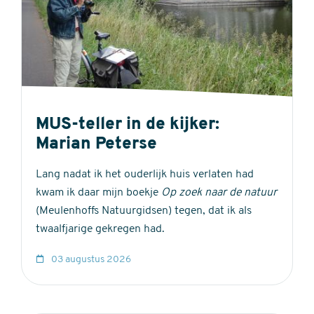
MUS-teller in de kijker:
Marian Peterse
Lang nadat ik het ouderlijk huis verlaten had
kwam ik daar mijn boekje
Op zoek naar de natuur
(Meulenhoffs Natuurgidsen) tegen, dat ik als
twaalfjarige gekregen had.
03 augustus 2026