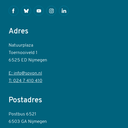
Facebook
Bluesky
Youtube
Instagram
Linkedin
Adres
Natuurplaza
Toernooiveld 1
6525 ED Nijmegen
E: info@sovon.nl
T: 024 7 410 410
Postadres
Postbus 6521
6503 GA Nijmegen