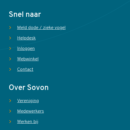
Voet
Snel naar
Meld dode / zieke vogel
Helpdesk
Inloggen
Webwinkel
Contact
Over Sovon
Vereniging
Medewerkers
Werken bij