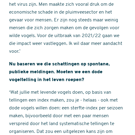
het virus zijn. Men maakte zich vooral druk om de
economische schade in de pluimveesector en het
gevaar voor mensen. Er zijn nog steeds maar weinig
mensen die zich zorgen maken om de gevolgen voor
wilde vogels. Voor de uitbraak van 2021/22 gaan we
die impact weer vastleggen. Ik wil daar meer aandacht
voor.’
Nu baseren we die schattingen op spontane,
publieke meldingen. Moeten we een dode
vogeltelling in het leven roepen?
‘Wat jullie met levende vogels doen, op basis van
tellingen een index maken, zou je - helaas - ook met
dode vogels willen doen: een sterfte-index per seizoen
maken, bijvoorbeeld door met een paar mensen
verspreid door het land systematische tellingen te
organiseren. Dat zou een uitgelezen kans zijn om