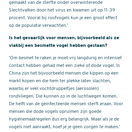
gemaakt van de sterfte onder overwinterende
Slechtvalken door het virus en kwamen uit op 11-39
procent. Vooral bij roofvogels kun je een groot effect
op de populatie verwachten.’
Is het gevaarlijk voor mensen, bijvoorbeeld als ze
vlakbij een besmette vogel hebben gestaan?
‘Om besmet te raken je moet vrij langdurig en intensief
contact hebben gehad met een zieke of dode vogel. In
China zijn het bijvoorbeeld mensen die kippen op een
markt kopen en die hem ter plekke laten slachten,
waarbij er veel vochtdruppeltjes (aerosolen)
rondvliegen. Die kunnen zo in de luchtwegen komen.
De helft van de geïnfecteerde mensen sterft eraan. Voor
mensen die dode vogels opruimen zijn goede
hygiënemaatregelen dus erg belangrijk. Maar als je de
vogels niet aanraakt, hoef je je geen zorgen te maken.’