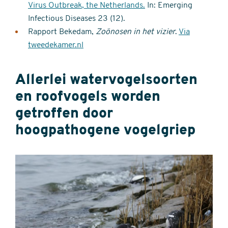
Virus Outbreak, the Netherlands.
In: Emerging
Infectious Diseases 23 (12).
Rapport Bekedam,
Zoönosen in het vizier
.
Via
tweedekamer.nl
Allerlei watervogelsoorten
en roofvogels worden
getroffen door
hoogpathogene vogelgriep