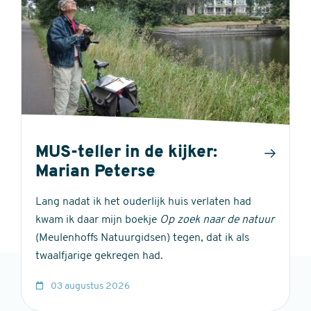
MUS-teller in de kijker:
Marian Peterse
Lang nadat ik het ouderlijk huis verlaten had
kwam ik daar mijn boekje
Op zoek naar de natuur
(Meulenhoffs Natuurgidsen) tegen, dat ik als
twaalfjarige gekregen had.
03 augustus 2026