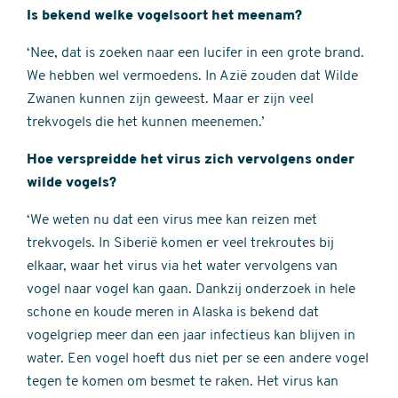
Is bekend welke vogelsoort het meenam?
‘Nee, dat is zoeken naar een lucifer in een grote brand.
We hebben wel vermoedens. In Azië zouden dat Wilde
Zwanen kunnen zijn geweest. Maar er zijn veel
trekvogels die het kunnen meenemen.’
Hoe verspreidde het virus zich vervolgens onder
wilde vogels?
‘We weten nu dat een virus mee kan reizen met
trekvogels. In Siberië komen er veel trekroutes bij
elkaar, waar het virus via het water vervolgens van
vogel naar vogel kan gaan. Dankzij onderzoek in hele
schone en koude meren in Alaska is bekend dat
vogelgriep meer dan een jaar infectieus kan blijven in
water. Een vogel hoeft dus niet per se een andere vogel
tegen te komen om besmet te raken. Het virus kan