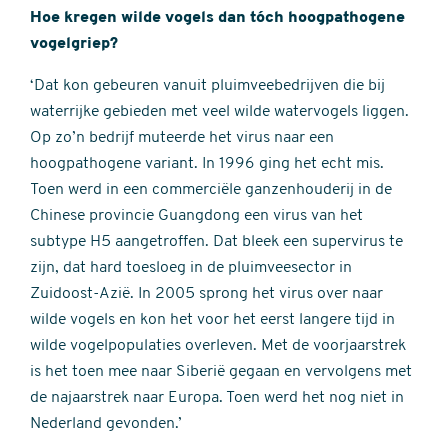
Hoe kregen wilde vogels dan tóch hoogpathogene
vogelgriep?
‘Dat kon gebeuren vanuit pluimveebedrijven die bij
waterrijke gebieden met veel wilde watervogels liggen.
Op zo’n bedrijf muteerde het virus naar een
hoogpathogene variant. In 1996 ging het echt mis.
Toen werd in een commerciële ganzenhouderij in de
Chinese provincie Guangdong een virus van het
subtype H5 aangetroffen. Dat bleek een supervirus te
zijn, dat hard toesloeg in de pluimveesector in
Zuidoost-Azië. In 2005 sprong het virus over naar
wilde vogels en kon het voor het eerst langere tijd in
wilde vogelpopulaties overleven. Met de voorjaarstrek
is het toen mee naar Siberië gegaan en vervolgens met
de najaarstrek naar Europa. Toen werd het nog niet in
Nederland gevonden.’