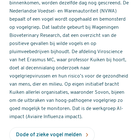
binnenkomen, worden dezelfde dag nog gescreend. De
Nederlandse Voedsel- en Warenautoriteit (NVWA)
bepaalt of een vogel wordt opgehaald en bemonsterd
op vogelgriep. Dat laatste gebeurt bij Wageningen
Bioveterinary Research, dat een overzicht van de
positieve gevallen bij wilde vogels en op
pluimveebedrijven bijhoudt. De afdeling Viroscience
van het Erasmus MC, waar professor Kuiken bij hoort,
doet al decennialang onderzoek naar
vogelgriepvirussen en hun risico’s voor de gezondheid
van mens, dier en milieu. Op eigen initiatief bracht
Kuiken allerlei organisaties, waaronder Sovon, bijeen
om de uitbraken van hoog-pathogene vogelgriep zo
goed mogelijk te monitoren. Dat is de werkgroep AI-
impact (Aviaire Influenza impact).
Dode of zieke vogel melden