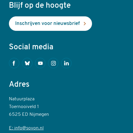
Blijf op de hoogte
Inschrijven voor nieuwsbrief
Social media
Facebook
Bluesky
Youtube
Instagram
Linkedin
Adres
Natuurplaza
Toernooiveld 1
6525 ED Nijmegen
E: info@sovon.nl