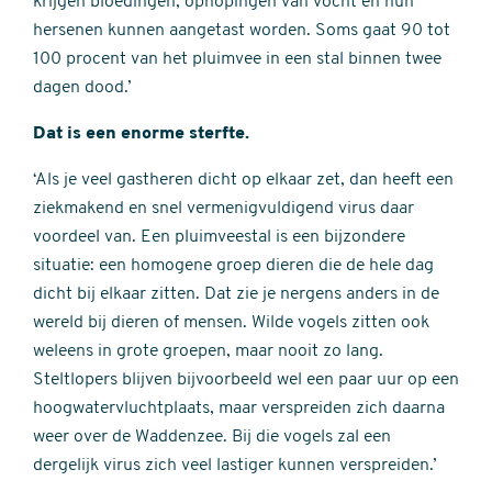
krijgen bloedingen, ophopingen van vocht en hun
hersenen kunnen aangetast worden. Soms gaat 90 tot
100 procent van het pluimvee in een stal binnen twee
dagen dood.’
Dat is een enorme sterfte.
‘Als je veel gastheren dicht op elkaar zet, dan heeft een
ziekmakend en snel vermenigvuldigend virus daar
voordeel van. Een pluimveestal is een bijzondere
situatie: een homogene groep dieren die de hele dag
dicht bij elkaar zitten. Dat zie je nergens anders in de
wereld bij dieren of mensen. Wilde vogels zitten ook
weleens in grote groepen, maar nooit zo lang.
Steltlopers blijven bijvoorbeeld wel een paar uur op een
hoogwatervluchtplaats, maar verspreiden zich daarna
weer over de Waddenzee. Bij die vogels zal een
dergelijk virus zich veel lastiger kunnen verspreiden.’