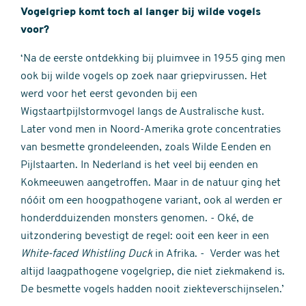
Vogelgriep komt toch al langer bij wilde vogels
voor?
‘Na de eerste ontdekking bij pluimvee in 1955 ging men
ook bij wilde vogels op zoek naar griepvirussen. Het
werd voor het eerst gevonden bij een
Wigstaartpijlstormvogel langs de Australische kust.
Later vond men in Noord-Amerika grote concentraties
van besmette grondeleenden, zoals Wilde Eenden en
Pijlstaarten. In Nederland is het veel bij eenden en
Kokmeeuwen aangetroffen. Maar in de natuur ging het
nóóit om een hoogpathogene variant, ook al werden er
honderdduizenden monsters genomen. - Oké, de
uitzondering bevestigt de regel: ooit een keer in een
White-faced Whistling Duck
in Afrika. - Verder was het
altijd laagpathogene vogelgriep, die niet ziekmakend is.
De besmette vogels hadden nooit ziekteverschijnselen.’