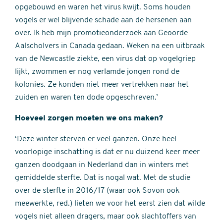
opgebouwd en waren het virus kwijt. Soms houden
vogels er wel blijvende schade aan de hersenen aan
over. Ik heb mijn promotieonderzoek aan Geoorde
Aalscholvers in Canada gedaan. Weken na een uitbraak
van de Newcastle ziekte, een virus dat op vogelgriep
lijkt, zwommen er nog verlamde jongen rond de
kolonies. Ze konden niet meer vertrekken naar het
zuiden en waren ten dode opgeschreven.’
Hoeveel zorgen moeten we ons maken?
‘Deze winter sterven er veel ganzen. Onze heel
voorlopige inschatting is dat er nu duizend keer meer
ganzen doodgaan in Nederland dan in winters met
gemiddelde sterfte. Dat is nogal wat. Met de studie
over de sterfte in 2016/17 (waar ook Sovon ook
meewerkte, red.) lieten we voor het eerst zien dat wilde
vogels niet alleen dragers, maar ook slachtoffers van