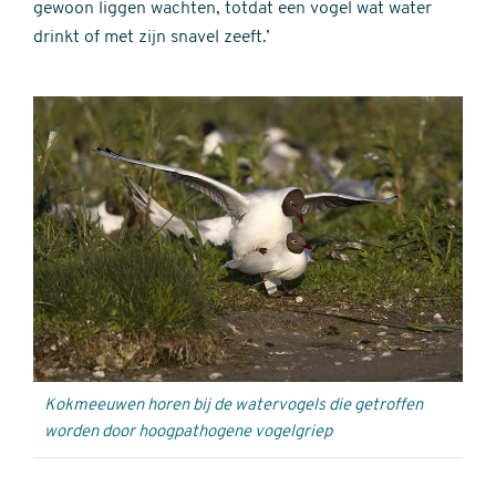
gewoon liggen wachten, totdat een vogel wat water
drinkt of met zijn snavel zeeft.’
Kokmeeuwen horen bij de watervogels die getroffen
worden door hoogpathogene vogelgriep