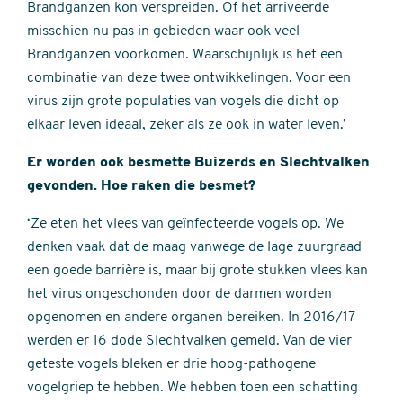
Brandganzen kon verspreiden. Of het arriveerde
misschien nu pas in gebieden waar ook veel
Brandganzen voorkomen. Waarschijnlijk is het een
combinatie van deze twee ontwikkelingen. Voor een
virus zijn grote populaties van vogels die dicht op
elkaar leven ideaal, zeker als ze ook in water leven.’
Er worden ook besmette Buizerds en Slechtvalken
gevonden. Hoe raken die besmet?
‘Ze eten het vlees van geïnfecteerde vogels op. We
denken vaak dat de maag vanwege de lage zuurgraad
een goede barrière is, maar bij grote stukken vlees kan
het virus ongeschonden door de darmen worden
opgenomen en andere organen bereiken. In 2016/17
werden er 16 dode Slechtvalken gemeld. Van de vier
geteste vogels bleken er drie hoog-pathogene
vogelgriep te hebben. We hebben toen een schatting