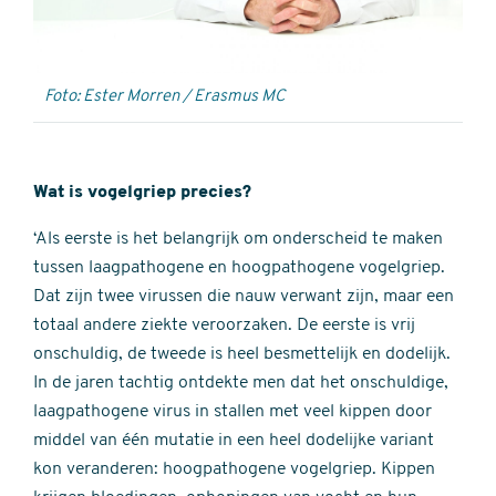
Foto: Ester Morren / Erasmus MC
Wat is vogelgriep precies?
‘Als eerste is het belangrijk om onderscheid te maken
tussen laagpathogene en hoogpathogene vogelgriep.
Dat zijn twee virussen die nauw verwant zijn, maar een
totaal andere ziekte veroorzaken. De eerste is vrij
onschuldig, de tweede is heel besmettelijk en dodelijk.
In de jaren tachtig ontdekte men dat het onschuldige,
laagpathogene virus in stallen met veel kippen door
middel van één mutatie in een heel dodelijke variant
kon veranderen: hoogpathogene vogelgriep. Kippen