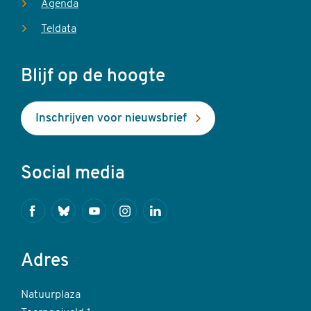
Agenda
Teldata
Blijf op de hoogte
Inschrijven voor nieuwsbrief
Social media
Facebook
Bluesky
Youtube
Instagram
Linkedin
Adres
Natuurplaza