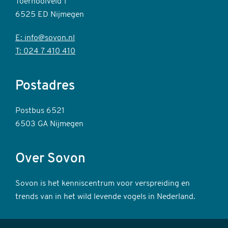
Toernooiveld 1
6525 ED Nijmegen
E: info@sovon.nl
T: 024 7 410 410
Postadres
Postbus 6521
6503 GA Nijmegen
Over Sovon
Sovon is het kenniscentrum voor verspreiding en
trends van in het wild levende vogels in Nederland.