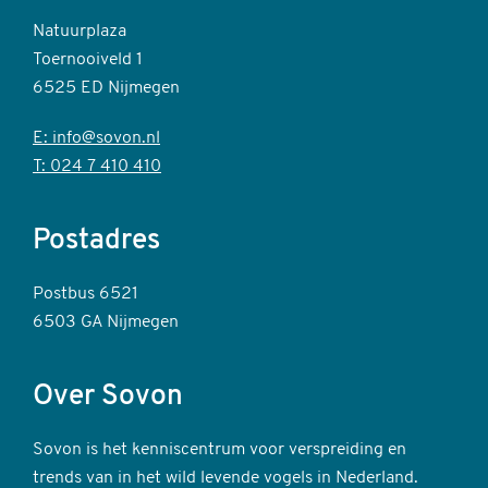
Natuurplaza
Toernooiveld 1
6525 ED Nijmegen
E: info@sovon.nl
T: 024 7 410 410
Postadres
Postbus 6521
6503 GA Nijmegen
Over Sovon
Sovon is het kenniscentrum voor verspreiding en
trends van in het wild levende vogels in Nederland.