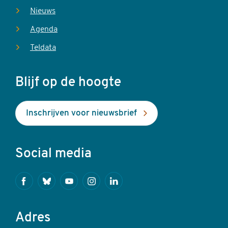
Nieuws
Agenda
Teldata
Blijf op de hoogte
Inschrijven voor nieuwsbrief
Social media
Facebook
Bluesky
Youtube
Instagram
Linkedin
Adres