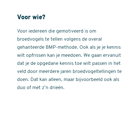
Voor wie?
Voor iedereen die gemotiveerd is om
broedvogels te tellen volgens de overal
gehanteerde BMP-methode. Ook als je je kennis
wilt opfrissen kan je meedoen. We gaan ervanuit
dat je de opgedane kennis toe wilt passen in het
veld door meerdere jaren broedvogeltellingen te
doen. Dat kan alleen, maar bijvoorbeeld ook als
duo of met z’n drieën.
Externe
video
URL