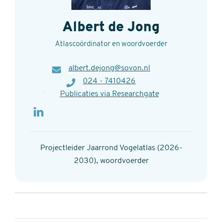
Albert de Jong
Atlascoördinator en woordvoerder
E-
albert.dejong@sovon.nl
mail
Telefoon
024 - 7410426
Publicaties via Researchgate
Projectleider Jaarrond Vogelatlas (2026-
2030), woordvoerder