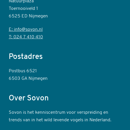
Natuurplaza
Toernooiveld 1
6525 ED Nijmegen
E: info@sovon.nl
T: 024 7 410 410
Postadres
Postbus 6521
6503 GA Nijmegen
Over Sovon
Sovon is het kenniscentrum voor verspreiding en
trends van in het wild levende vogels in Nederland.