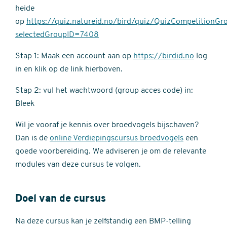
heide
op
https://quiz.natureid.no/bird/quiz/QuizCompetitionGr
selectedGroupID=7408
Stap 1: Maak een account aan op
https://birdid.no
log
in en klik op de link hierboven.
Stap 2: vul het wachtwoord (group acces code) in:
Bleek
Wil je vooraf je kennis over broedvogels bijschaven?
Dan is de
online Verdiepingscursus broedvogels
een
goede voorbereiding. We adviseren je om de relevante
modules van deze cursus te volgen.
Doel van de cursus
Na deze cursus kan je zelfstandig een BMP-telling