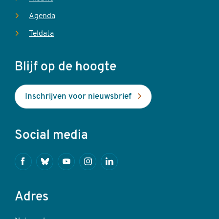
Agenda
Teldata
Blijf op de hoogte
Inschrijven voor nieuwsbrief
Social media
Facebook
Bluesky
Youtube
Instagram
Linkedin
Adres