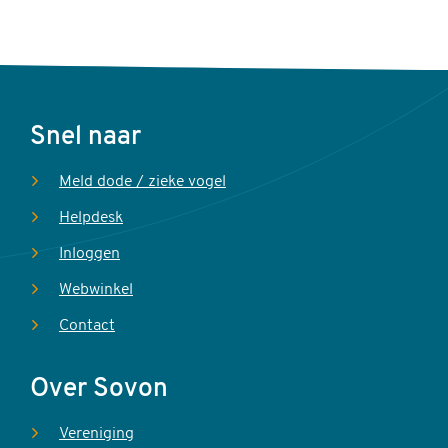
Voet
Snel naar
Meld dode / zieke vogel
Helpdesk
Inloggen
Webwinkel
Contact
Over Sovon
Vereniging