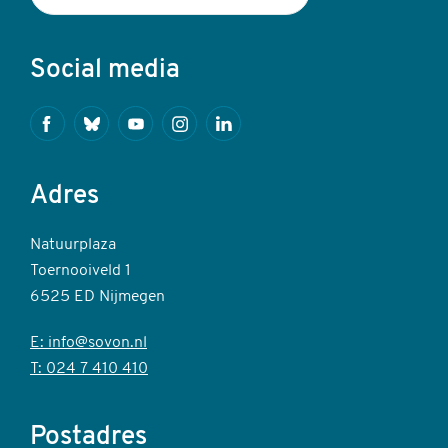
Social media
Facebook
Bluesky
Youtube
Instagram
Linkedin
Adres
Natuurplaza
Toernooiveld 1
6525 ED Nijmegen
E: info@sovon.nl
T: 024 7 410 410
Postadres