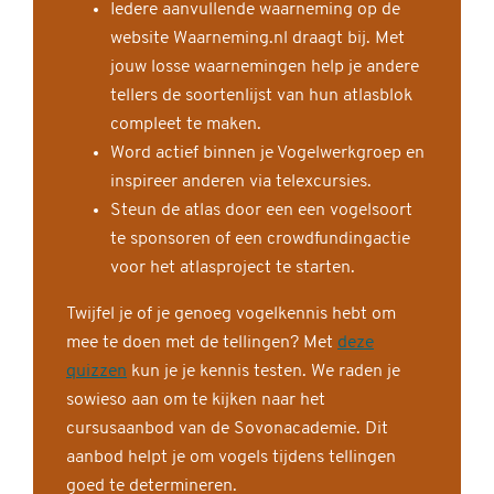
Iedere aanvullende waarneming op de
website Waarneming.nl draagt bij. Met
jouw losse waarnemingen help je andere
tellers de soortenlijst van hun atlasblok
compleet te maken.
Word actief binnen je Vogelwerkgroep en
inspireer anderen via telexcursies.
Steun de atlas door een een vogelsoort
te sponsoren of een crowdfundingactie
voor het atlasproject te starten.
Twijfel je of je genoeg vogelkennis hebt om
mee te doen met de tellingen? Met
deze
quizzen
kun je je kennis testen. We raden je
sowieso aan om te kijken naar het
cursusaanbod van de Sovonacademie. Dit
aanbod helpt je om vogels tijdens tellingen
goed te determineren.