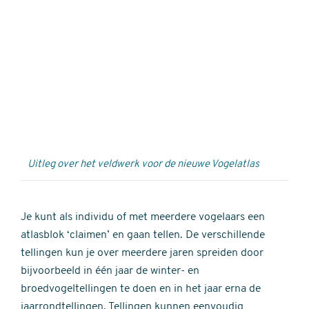
Externe
video
URL
Uitleg over het veldwerk voor de nieuwe Vogelatlas
Je kunt als individu of met meerdere vogelaars een
atlasblok ‘claimen’ en gaan tellen. De verschillende
tellingen kun je over meerdere jaren spreiden door
bijvoorbeeld in één jaar de winter- en
broedvogeltellingen te doen en in het jaar erna de
jaarrondtellingen. Tellingen kunnen eenvoudig