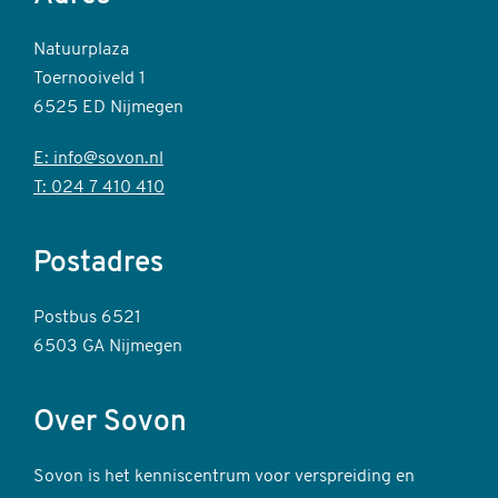
Natuurplaza
Toernooiveld 1
6525 ED Nijmegen
E: info@sovon.nl
T: 024 7 410 410
Postadres
Postbus 6521
6503 GA Nijmegen
Over Sovon
Sovon is het kenniscentrum voor verspreiding en