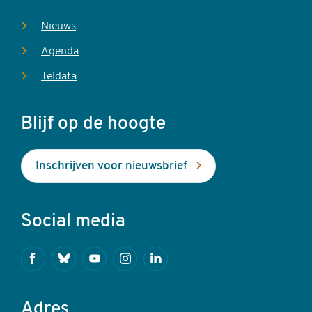
Nieuws
Agenda
Teldata
Blijf op de hoogte
Inschrijven voor nieuwsbrief
Social media
Facebook
Bluesky
Youtube
Instagram
Linkedin
Adres