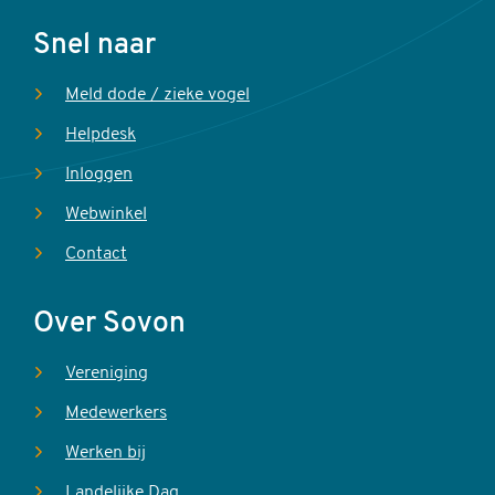
Voet
Snel naar
Meld dode / zieke vogel
Helpdesk
Inloggen
Webwinkel
Contact
Over Sovon
Vereniging
Medewerkers
Werken bij
Landelijke Dag