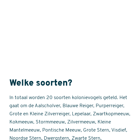
Externe
video
URL
Welke soorten?
In totaal worden 20 soorten kolonievogels geteld. Het
gaat om de Aalscholver, Blauwe Reiger, Purperreiger,
Grote en Kleine Zilverreiger, Lepelaar, Zwartkopmeeuw,
Kokmeeuw, Stormmeeuw, Zilvermeeuw, Kleine
Mantelmeeuw, Pontische Meeuw, Grote Stern, Visdief,
Noordse Stern, Dwergstern, Zwarte Stern,