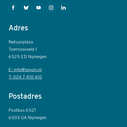
Facebook
Bluesky
Youtube
Instagram
Linkedin
Adres
Natuurplaza
Toernooiveld 1
6525 ED Nijmegen
E: info@sovon.nl
T: 024 7 410 410
Postadres
Postbus 6521
6503 GA Nijmegen