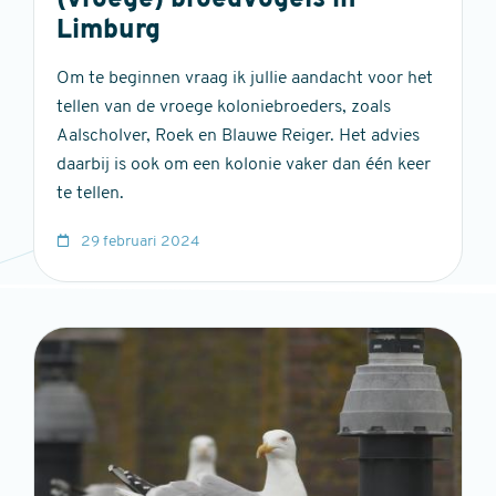
(vroege) broedvogels in
Limburg
Om te beginnen vraag ik jullie aandacht voor het
tellen van de vroege koloniebroeders, zoals
Aalscholver, Roek en Blauwe Reiger. Het advies
daarbij is ook om een kolonie vaker dan één keer
te tellen.
29 februari 2024