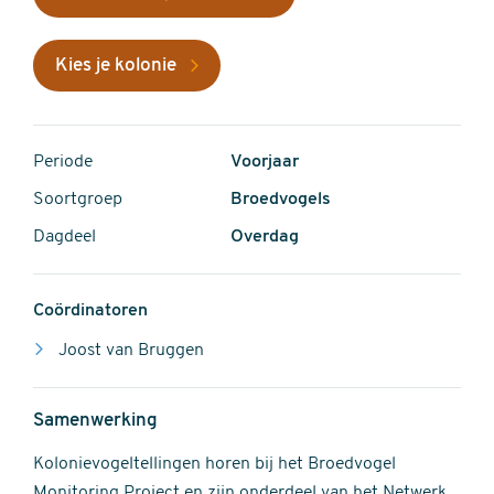
Kies je kolonie
Periode
Voorjaar
Soortgroep
Broedvogels
Dagdeel
Overdag
Coördinatoren
Joost van Bruggen
Samenwerking
Kolonievogeltellingen horen bij het Broedvogel
Monitoring Project en zijn onderdeel van het Netwerk