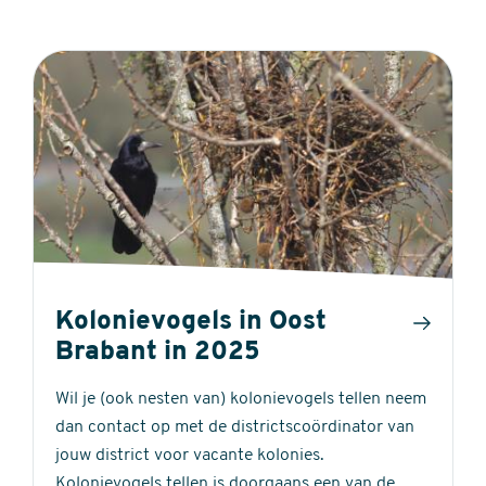
Kolonievogels in Oost
Brabant in 2025
Wil je (ook nesten van) kolonievogels tellen neem
dan contact op met de districtscoördinator van
jouw district voor vacante kolonies.
Kolonievogels tellen is doorgaans een van de