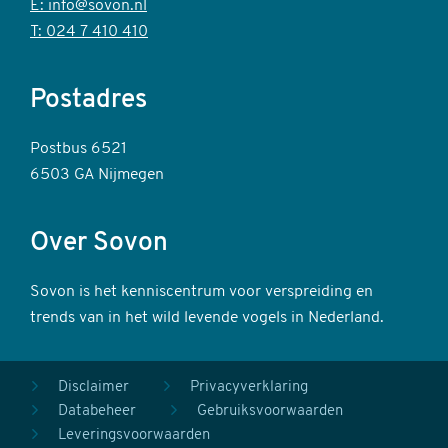
E: info@sovon.nl
T: 024 7 410 410
Postadres
Postbus 6521
6503 GA Nijmegen
Over Sovon
Sovon is het kenniscentrum voor verspreiding en
trends van in het wild levende vogels in Nederland.
Voet
Disclaimer
Privacyverklaring
Databeheer
Gebruiksvoorwaarden
secundair
Leveringsvoorwaarden