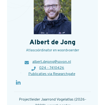
Albert de Jong
Atlascoördinator en woordvoerder
E-
albert.dejong@sovon.nl
mail
Telefoon
024 - 7410426
Publicaties via Researchgate
Projectleider Jaarrond Vogelatlas (2026-