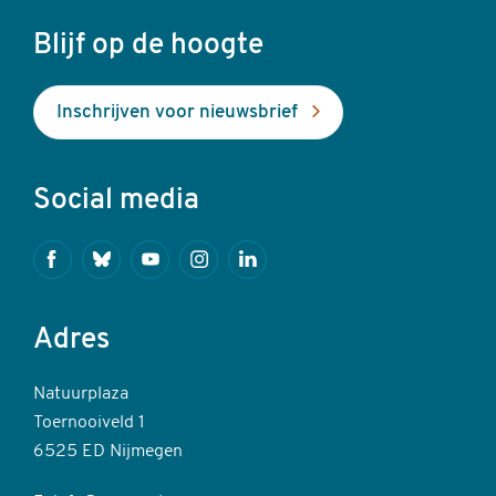
Blijf op de hoogte
Inschrijven voor nieuwsbrief
Social media
Facebook
Bluesky
Youtube
Instagram
Linkedin
Adres
Natuurplaza
Toernooiveld 1
6525 ED Nijmegen