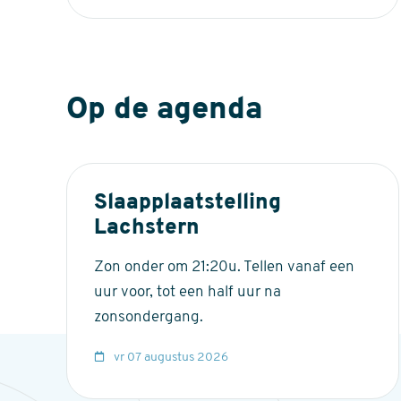
Op de agenda
Slaapplaatstelling
Lachstern
Zon onder om 21:20u. Tellen vanaf een
uur voor, tot een half uur na
zonsondergang.
vr 07 augustus 2026