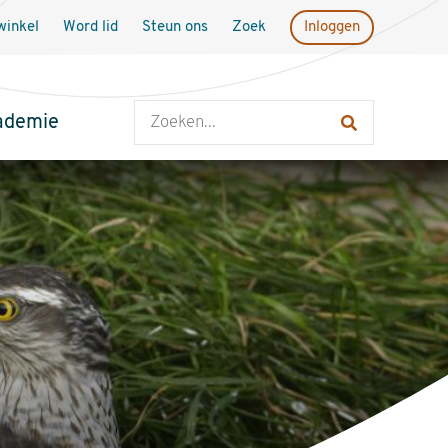
inkel
Word lid
Steun ons
Zoek
Inloggen
Zoeken
ademie