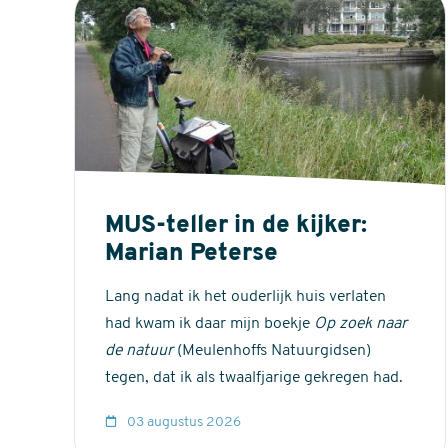
MUS-teller in de kijker:
Marian Peterse
Lang nadat ik het ouderlijk huis verlaten
had kwam ik daar mijn boekje
Op zoek naar
de natuur
(Meulenhoffs Natuurgidsen)
tegen, dat ik als twaalfjarige gekregen had.
03 augustus 2026