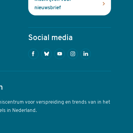
nieuwsbrief
Social media
Facebook
Bluesky
Youtube
Instagram
Linkedin
n
niscentrum voor verspreiding en trends van in het
els in Nederland.