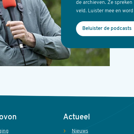
de archieven. Ze spreken 
veld. Luister mee en word
Beluister de podcasts
Sovon
Actueel
ging
Nieuws