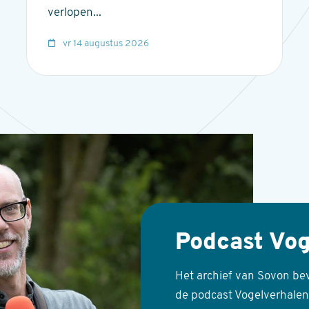
verlopen...
vr 14 augustus 2026
Podcast Vog
Het archief van Sovon be
de podcast Vogelverhalen