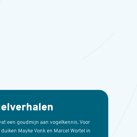
elverhalen
vat een goudmijn aan vogelkennis. Voor
 duiken Mayke Vonk en Marcel Wortel in