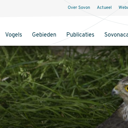
Over Sovon
Actueel
Webw
Vogels
Gebieden
Publicaties
Sovonac
tie