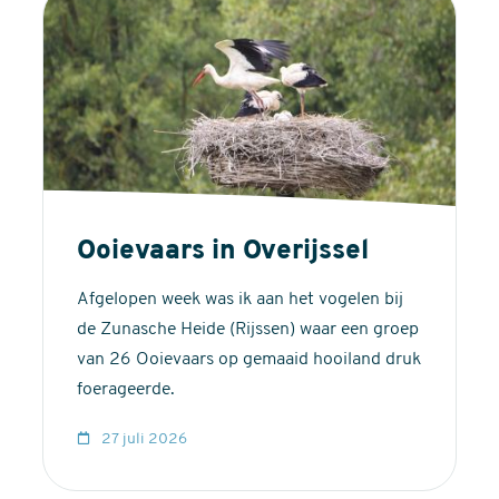
Ooievaars in Overijssel
Afgelopen week was ik aan het vogelen bij
de Zunasche Heide (Rijssen) waar een groep
van 26 Ooievaars op gemaaid hooiland druk
foerageerde.
27 juli 2026