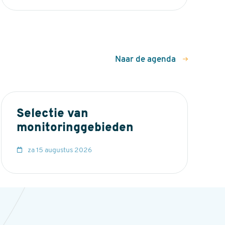
Naar de agenda
Selectie van
monitoringgebieden
za 15 augustus 2026