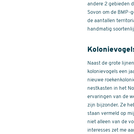
andere 2 gebieden d
Sovon om de BMP-geg
de aantallen territor
handmatig soortenlijs
Kolonievogels
Naast de grote lijne
kolonievogels een ja
nieuwe roekenkoloni
nestkasten in het No
ervaringen van de wek
zijn bijzonder. Ze h
staan vermeld op mi
niet alleen van de 
interesses zet me aa