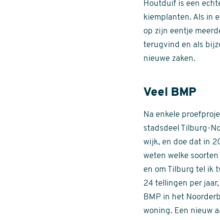
Houtduif is een echt
kiemplanten. Als in
op zijn eentje meerd
terugvind en als bij
nieuwe zaken.
Veel BMP
Na enkele proefproje
stadsdeel Tilburg-No
wijk, en doe dat in 
weten welke soorten 
en om Tilburg tel ik
24 tellingen per jaar
BMP in het Noorderbo
woning. Een nieuw a