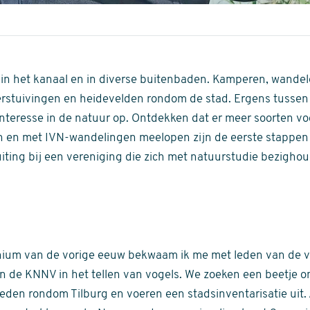
n het kanaal en in diverse buitenbaden. Kamperen, wandele
erstuivingen en heidevelden rondom de stad. Ergens tussen
 interesse in de natuur op. Ontdekken dat er meer soorten vo
 en met IVN-wandelingen meelopen zijn de eerste stappen i
iting bij een vereniging die zich met natuurstudie bezighoud
nnium van de vorige eeuw bekwaam ik me met leden van de 
an de KNNV in het tellen van vogels. We zoeken een beetje 
eden rondom Tilburg en voeren een stadsinventarisatie uit. 