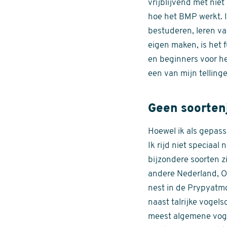
vrijblijvend met nie
hoe het BMP werkt. I
bestuderen, leren va
eigen maken, is het 
en beginners voor h
een van mijn telling
Geen soorten
Hoewel ik als gepass
Ik rijd niet speciaal
bijzondere soorten zi
andere Nederland, Oo
nest in de Prypyatm
naast talrijke vogel
meest algemene vogel