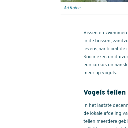
Ad Kolen
Vissen en zwemmen i
in de bossen, zandv
levensjaar bloeit de
Koolmezen en duiven
een cursus en aanslu
meer op vogels.
Vogels tellen
In het laatste dece
de lokale afdeling v
tellen meerdere gebi