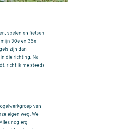
n, spelen en fietsen
 mijn 30e en 35e
gels zijn dan
n die richting. Na
t, richt ik me steeds
vogelwerkgroep van
onze eigen weg. We
Alles nog erg