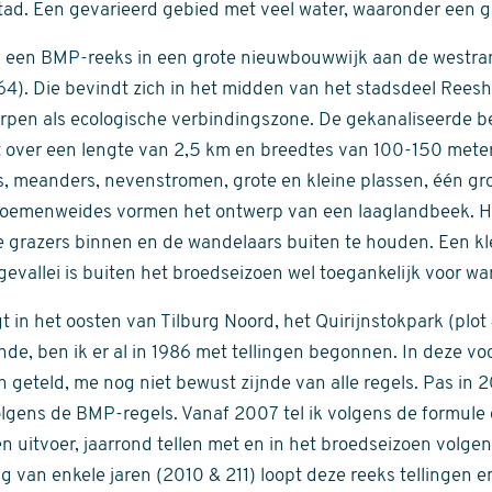
tad. Een gevarieerd gebied met veel water, waaronder een g
n een BMP-reeks in een grote nieuwbouwwijk aan de westran
64). Die bevindt zich in het midden van het stadsdeel Reesh
orpen als ecologische verbindingszone. De gekanaliseerde b
t over een lengte van 2,5 km en breedtes van 100-150 meter
s, meanders, nevenstromen, grote en kleine plassen, één gr
bloemenweides vormen het ontwerp van een laaglandbeek. He
grazers binnen en de wandelaars buiten te houden. Een kle
vallei is buiten het broedseizoen wel toegankelijk voor wa
gt in het oosten van Tilburg Noord, het Quirijnstokpark (plot
de, ben ik er al in 1986 met tellingen begonnen. In deze voo
en geteld, me nog niet bewust zijnde van alle regels. Pas in
volgens de BMP-regels. Vanaf 2007 tel ik volgens de formule d
 uitvoer, jaarrond tellen met en in het broedseizoen volge
 van enkele jaren (2010 & 211) loopt deze reeks tellingen e