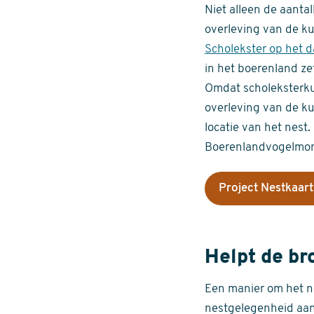
Niet alleen de aanta
overleving van de ku
Scholekster op het 
in het boerenland ze
Omdat scholeksterkui
overleving van de ku
locatie van het nes
Boerenlandvogelmoni
Project Nestkaar
Helpt de br
Een manier om het ne
nestgelegenheid aan