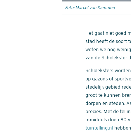
Foto: Marcel van Kammen
Het gaat niet goed m
stad heeft de soort
weten we nog weinig 
van de Scholekster 
Scholeksters worden 
op gazons of sportve
stedelijk gebied red
groot te kunnen bren
dorpen en steden. A
precies. Met de telli
Inmiddels doen 80 vr
tuintelling.nl
hebben 