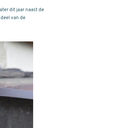
ter dit jaar naast de
 deel van de