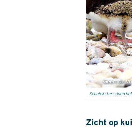
Scholeksters doen het 
Zicht op ku