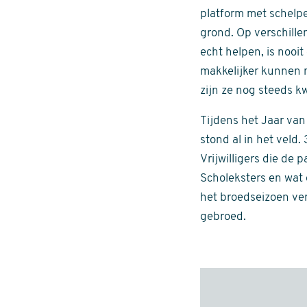
platform met schelpe
grond. Op verschille
echt helpen, is nooi
makkelijker kunnen m
zijn ze nog steeds k
Tijdens het Jaar va
stond al in het veld.
Vrijwilligers die de
Scholeksters en wat
het broedseizoen ve
gebroed.