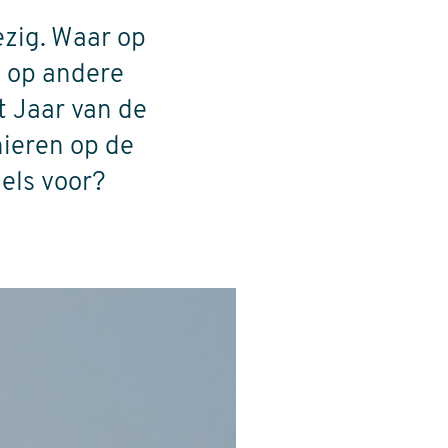
ezig. Waar op
n op andere
t Jaar van de
nieren op de
els voor?