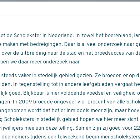
et de Scholekster in Nederland. In zowel het boerenland, la
 te maken met bedreigingen. Daar is al veel onderzoek naar
over de uitbreiding naar de stad en het broedsucces van de
doen we daar meer onderzoek naar.
steeds vaker in stedelijk gebied gezien. Ze broeden er op 
lden. In tegenstelling tot in andere leefgebieden vergaat he
elijk goed. Blijkbaar is hier voldoende voedsel en veilighei
gen. In 2009 broedde ongeveer vier procent van alle Schol
angenomen wordt dat het er inmiddels meer zijn, maar hoev
ng Scholeksters in stedelijk gebied hopen we hier meer zicht 
ijwilligers mee aan deze telling. Samen zijn zij goed voor 22
deelnemers tijdens een telweekend begin mei Scholeksters