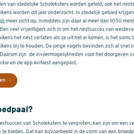
llen van stedelijke Scholeksters worden geteld, ook het nes
ikens worden dit jaar onderzocht. In stedelijk gebied krijge
dak
meer zicht op. Inmiddels zijn daar al meer dan 1050 me
tten veel vrijwilligers zich in om het nestsucces van weidevo
kens het nest verlaten als ze uit het ei komen, is het soms 
ikens bij te houden. De jonge vogels bevinden zich al snel 
t. Daarom zijn de invoermogelijkheden voor het doorgeven 
tor en de app AviNest aangepast.
ten
oedpaal?
stsucces van Scholeksters te vergroten, kan zijn om een ve
 te bieden. Dat kan bijvoorbeeld in de vorm van een broed