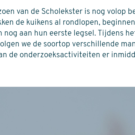
oen van de Scholekster is nog volop b
ken de kuikens al rondlopen, beginne
 nog aan hun eerste legsel. Tijdens he
volgen we de soortop verschillende ma
an de onderzoeksactiviteiten er inmidd