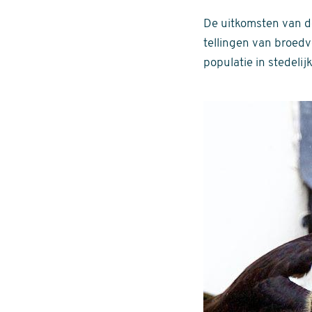
De uitkomsten van de
tellingen van broedv
populatie in stedelij