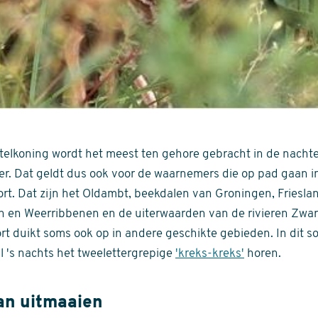
elkoning wordt het meest ten gehore gebracht in de nachtel
r. Dat geldt dus ook voor de waarnemers die op pad gaan in 
rt. Dat zijn het Oldambt, beekdalen van Groningen, Friesla
n en Weerribbenen en de uiterwaarden van de rivieren Zwarte
rt duikt soms ook op in andere geschikte gebieden. In dit s
 's nachts het tweelettergrepige
'kreks-kreks'
horen.
an uitmaaien