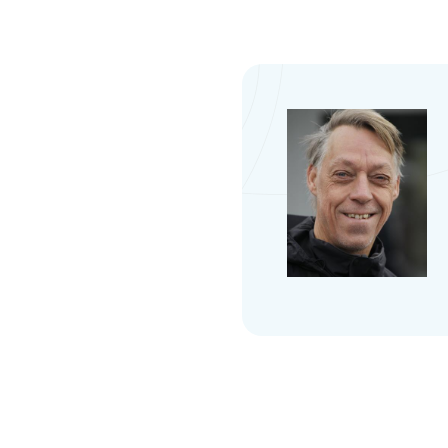
Visitekaart