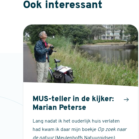
Ook interessant
MUS-teller in de kijker:
Marian Peterse
Lang nadat ik het ouderlijk huis verlaten
had kwam ik daar mijn boekje
Op zoek naar
de natuur
(Meulenhoffs Natuurgidsen)