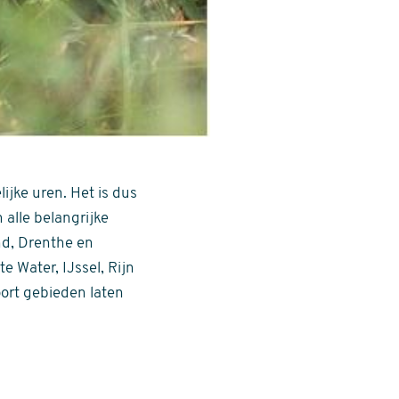
ijke uren. Het is dus
alle belangrijke
nd, Drenthe en
 Water, IJssel, Rijn
oort gebieden laten