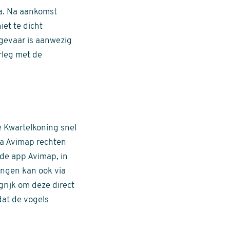
ka. Na aankomst
iet te dicht
 gevaar is aanwezig
rleg met de
e Kwartelkoning snel
ia Avimap rechten
de app Avimap, in
ngen kan ook via
grijk om deze direct
dat de vogels