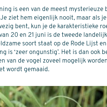
ning is een van de meest mysterieuze 
 Je ziet hem eigenlijk nooit, maar als j
ig bent, kun je de karakteristieke ro
an 20 en 21 juni is de tweede landelijk
zeldzame soort staat op de Rode Lijst e
g is ‘zeer ongunstig’. Het is dan ook b
en van de vogel zoveel mogelijk worde
iet wordt gemaaid.