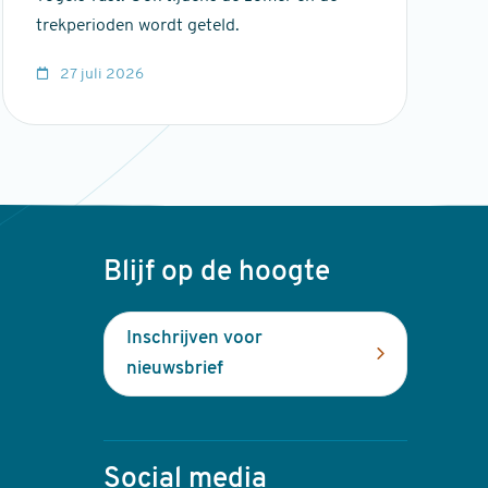
trekperioden wordt geteld.
27 juli 2026
Blijf op de hoogte
Inschrijven voor
nieuwsbrief
Social media