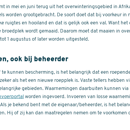
t in mei en juni terug uit het overwinteringsgebied in Afri
ls worden grootgebracht. De soort doet dat bij voorkeur in n
ke ruigtes en hooiland en dat is gelijk ook een val. Want het
de broedplek wordt gemaaid. Daarom moet dat maaien in ove
ot 1 augustus of later worden uitgesteld.
n, ook bij beheerder
f te kunnen bescherming, is het belangrijk dat een roepend
eker als het een nieuwe roepplek is. Vaste tellers hebben v
belangrijke gebieden. Waarnemingen daarbuiten kunnen via 
nvoerportal
worden ingevoerd. Invoeren van losse waarnemi
. Als je bekend bent met de eigenaar/beheerder, is het belan
len. Hij of zij kan dan maatregelen nemen om te voorkomen 