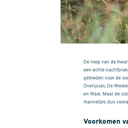
De roep van de Kwart
een echte nachtbrake
gebieden voor de soo
Overijssel, De Wiede
en Waal. Maar de soo
mannetjes dus vooral
Voorkomen v