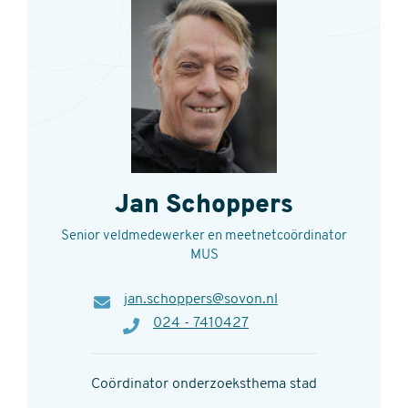
Jan Schoppers
Senior veldmedewerker en meetnetcoördinator
MUS
E-
jan.schoppers@sovon.nl
mail
Telefoon
024 - 7410427
Coördinator onderzoeksthema stad