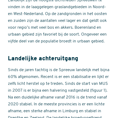
Landelijk zijn de hoogste dichtheden Spreeuwen te
vinden in de laaggelegen graslandgebieden in Noord-
en West-Nederland. Op de zandgronden in het oosten
en zuiden zijn de aantallen veel lager en dat geldt ook
voor regio’s met veel bos en akkers. Boerenland en
urbaan gebied zijn favoriet bij de soort. Ongeveer een
vijfde deel van de populatie broedt in urbaan gebied.
Landelijke achteruitgang
Sinds de jaren tachtig is de Spreeuw landelijk met bijna
60% afgenomen. Recent is er een stabilisatie en lijkt er
zelfs licht herstel op te treden. Sinds de start van MUS
in 2007 is er bijna een halvering vastgesteld (figuur 1).
Na een duidelijke afname vanaf 2016 is de trend vanaf
2020 stabiel. In de meeste provincies is er een lichte
afname, een sterke afname in Limburg en stabiel in
Drenthe en Zeeland. De landelijke broedvogeltrend