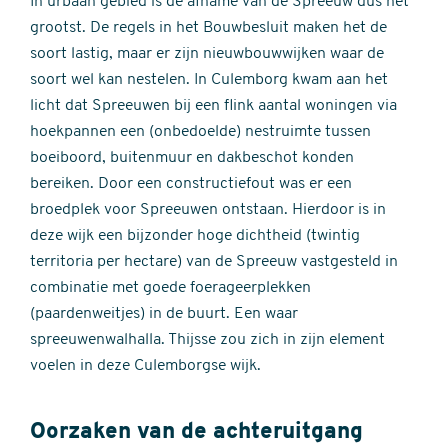
In urbaan gebied is de afname van de Spreeuw dus het
grootst. De regels in het Bouwbesluit maken het de
soort lastig, maar er zijn nieuwbouwwijken waar de
soort wel kan nestelen. In Culemborg kwam aan het
licht dat Spreeuwen bij een flink aantal woningen via
hoekpannen een (onbedoelde) nestruimte tussen
boeiboord, buitenmuur en dakbeschot konden
bereiken. Door een constructiefout was er een
broedplek voor Spreeuwen ontstaan. Hierdoor is in
deze wijk een bijzonder hoge dichtheid (twintig
territoria per hectare) van de Spreeuw vastgesteld in
combinatie met goede foerageerplekken
(paardenweitjes) in de buurt. Een waar
spreeuwenwalhalla. Thijsse zou zich in zijn element
voelen in deze Culemborgse wijk.
Oorzaken van de achteruitgang