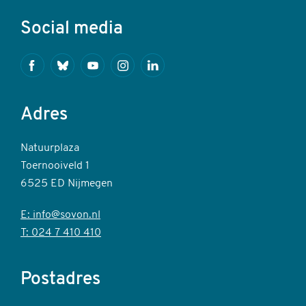
Social media
Facebook
Bluesky
Youtube
Instagram
Linkedin
Adres
Natuurplaza
Toernooiveld 1
6525 ED Nijmegen
E: info@sovon.nl
T: 024 7 410 410
Postadres