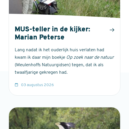
MUS-teller in de kijker:
Marian Peterse
Lang nadat ik het ouderlijk huis verlaten had
kwam ik daar mijn boekje
Op zoek naar de natuur
(Meulenhoffs Natuurgidsen) tegen, dat ik als
twaalfjarige gekregen had.
03 augustus 2026