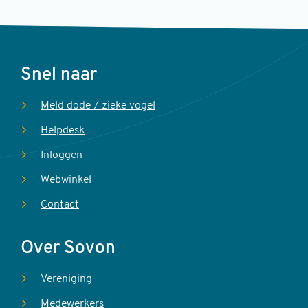
Voet
Snel naar
Meld dode / zieke vogel
Helpdesk
Inloggen
Webwinkel
Contact
Over Sovon
Vereniging
Medewerkers