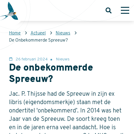
Overslaan
en
Open
Op
zoeken
me
naar
de
Kruimelpad
Home
Actueel
Nieuws
inhoud
Sovon
De Onbekommerde Spreeuw?
gaan
Homepage
26 februari 2024
Nieuws
De onbekommerde
Spreeuw?
Jac. P. Thijsse had de Spreeuw in zijn ex
libris (eigendomsmerkje) staan met de
ondertitel 'onbekommerd’. In 2014 was het
Jaar van de Spreeuw. De soort kreeg toen
en in de jaren erna veel aandacht. Hoe is