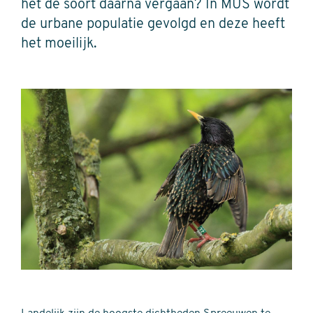
het de soort daarna vergaan? In MUS wordt
de urbane populatie gevolgd en deze heeft
het moeilijk.