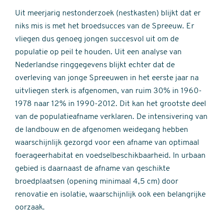
Uit meerjarig nestonderzoek (nestkasten) blijkt dat er
niks mis is met het broedsucces van de Spreeuw. Er
vliegen dus genoeg jongen succesvol uit om de
populatie op peil te houden. Uit een analyse van
Nederlandse ringgegevens blijkt echter dat de
overleving van jonge Spreeuwen in het eerste jaar na
uitvliegen sterk is afgenomen, van ruim 30% in 1960-
1978 naar 12% in 1990-2012. Dit kan het grootste deel
van de populatieafname verklaren. De intensivering van
de landbouw en de afgenomen weidegang hebben
waarschijnlijk gezorgd voor een afname van optimaal
foerageerhabitat en voedselbeschikbaarheid. In urbaan
gebied is daarnaast de afname van geschikte
broedplaatsen (opening minimaal 4,5 cm) door
renovatie en isolatie, waarschijnlijk ook een belangrijke
oorzaak.